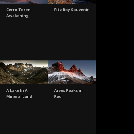
Cerro Toren
Fitz Roy Souvenir
Awakening
A Lake In A
Arves Peaks in
Mineral Land
Red