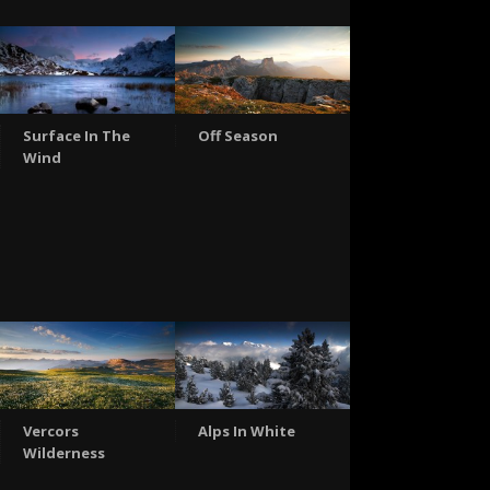
Surface In The
Off Season
Wind
Vercors
Alps In White
Wilderness