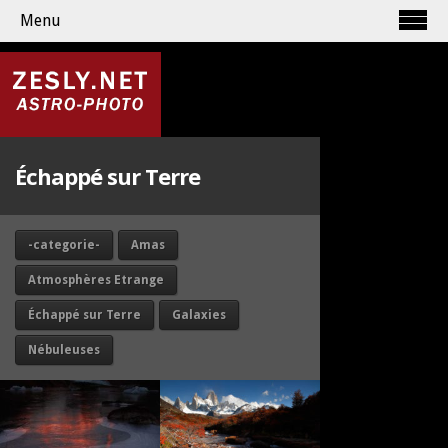
Menu
Échappé sur Terre
-categorie-
Amas
Atmosphères Etrange
Échappé sur Terre
Galaxies
Nébuleuses